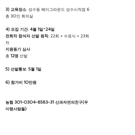
3) 교육장소
: 성수동 헤이그라운드 성수시작점 6
층 30인 회의실
4) 모집 기간: 4월 1일~24일
전회차 참석자 선발 원칙: 
22회 + 수료식 = 23회
차
지원동기 심사
총 
12명
 선발 
5) 선발통보
: 
5월 1일
6) 참가비 10만원
농협 301-0304-8583-31 산과자연의친구(우
이령사람들)