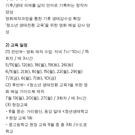
기후/생태 의제를 삶의 언어로 기록하는 창작자 
양성
영화제작과정을 통한 기후 생태감수성 확장
'청소년 생태전환 교육'을 위한 영화 해설 강사 양
성
2) 교육 일정
(1) 전반부- 영화 제작 수업: 저녁 7시~10시 / 15
회차 / 매 3시간
5/11(월), 12(화), 18(월), 19(화), 26(화)
6/1(월), 2(화), 8(월), 15(월), 22(월), 29(월)
7/3(금), 6(월), 7(화), 10(금)
(2) 후반부- <청소년 생태전환 교육>을 위한 영
화 해설 가이드북 제작
7월 13(월), 20(월), 27(월) / 3회차 / 매 3시간
(3) 현장교육
- 8월 중순: 가리왕산, 동강 일대 <청년생태학교
> 현장 교육 1회
- 중고등학교 현장 교육 9월 중 총 3회 /수도권 
학교 