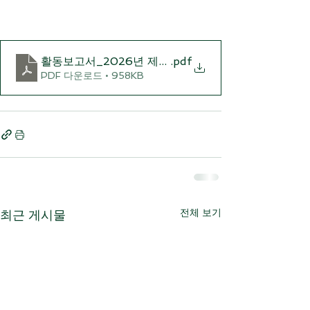
활동보고서_2026년 제32회 우이령길걷기대회
.pdf
PDF 다운로드 • 958KB
전체 보기
최근 게시물