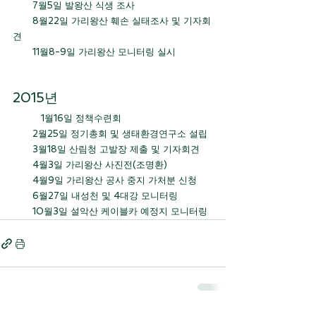
       7월5일 발왕산 식생 조사
       8월22일 가리왕산 훼손 실태조사 및 기자회
견
       11월8-9일 가리왕산 모니터링 실시
2015년 
	1월16일 정책수련회
       2월25일 정기총회 및 생태환경연구소 설립
       3월18일 산림청 고발장 제출 및 기자회견
       4월3일 가리왕산 사진전(조명환)
       4월9일 가리왕산 공사 중지 가처분 신청
       6월27일 내성천 및 4대강 모니터링
       10월3일 설악산 케이블카 예정지 모니터링