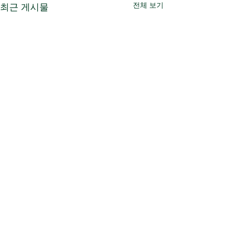
전체 보기
최근 게시물
댓글
2016-2020
2006-2010