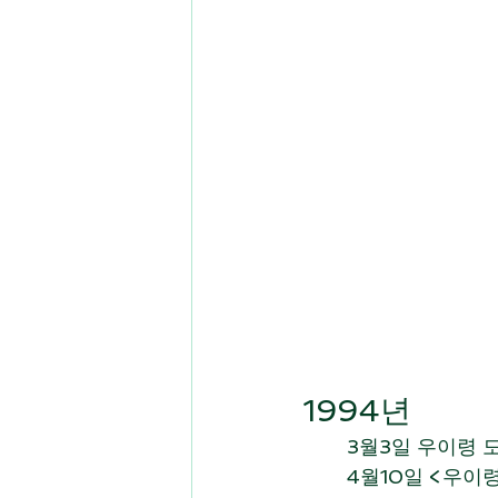
1994년 
	3월3일 우이령
       	4월10일