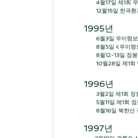
       	4월17일
       	12월1
1995년 	
	6월3일 우이령
       	8월5일
       	8월12
       	10월28
1996년 
	3월2일 제1회 
       	5월11일
       	8월16
1997년 