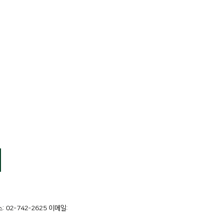
스: 02-742-2625 이메일: