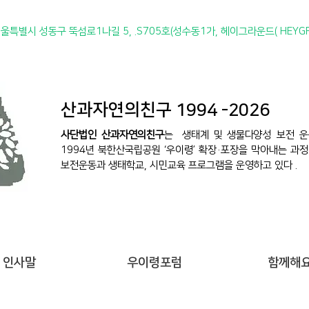
서
울특별시 성동구 뚝섬로1나길 5, .S705호(성수동1가, 헤이그라운드( HEYG
산과자연의친구 1994 -2026
사단법인 산과자연의친구
는 생태계 및 생물다양성 보전 운
1994년 북한산국립공원 ‘우이령’ 확장·포장을 막아내는 과정
보전운동과 생태학교, 시민교육 프로그램을 운영하고 있다 .
인사말
우이령포럼
함께해