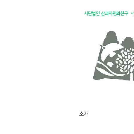
사단법인 산과자연의친구
소개