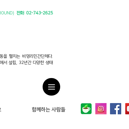
ROUND)
전화: 02-743-2625​​​
동을 펼치는 비영리민간단체다.
에서 설립, 32년간 다양한 생태
요
함께하는 사람들