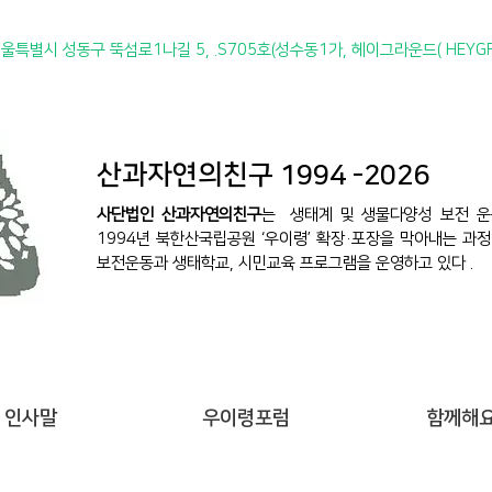
서
울특별시 성동구 뚝섬로1나길 5, .S705호(성수동1가, 헤이그라운드( HEYG
산과자연의친구 1994 -2026
사단법인 산과자연의친구
는 생태계 및 생물다양성 보전 운
1994년 북한산국립공원 ‘우이령’ 확장·포장을 막아내는 과정
보전운동과 생태학교, 시민교육 프로그램을 운영하고 있다 .
인사말
우이령포럼
함께해