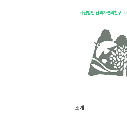
사단법인 산과자연의친구
소개