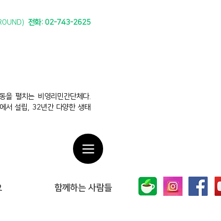
ROUND)
전화: 02-743-2625​​​
동을 펼치는 비영리민간단체다.
에서 설립, 32년간 다양한 생태
요
함께하는 사람들